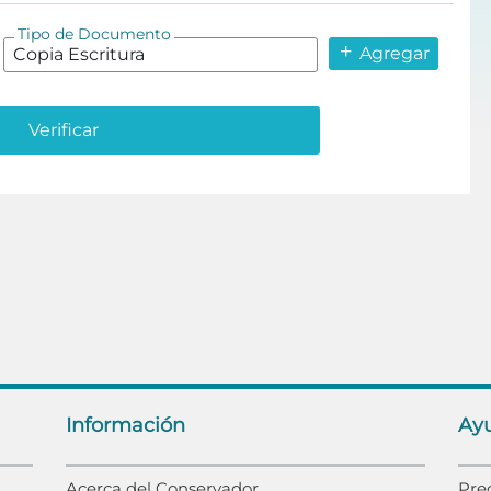
Tipo de Documento
Agregar
Verificar
Información
Ay
Acerca del Conservador
Pre