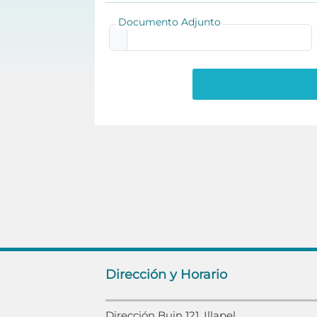
Documento Adjunto
Dirección y Horario
Dirección Buin 121, Illapel