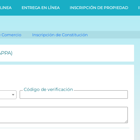
LíNEA
ENTREGA EN LÍNEA
INSCRIPCIÓN DE PROPIEDAD
e Comercio
Inscripción de Constitución
APPA)
Código de verificación